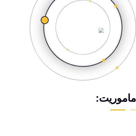
ماموریت: