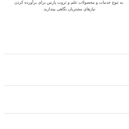
به تنوع خدمات و محصولات علم و ثروت پارس برای برآورده کردن
نیازهای مشتریان نگاهی بیندازید.
ادامه ←
ادامه ←
ادامه ←