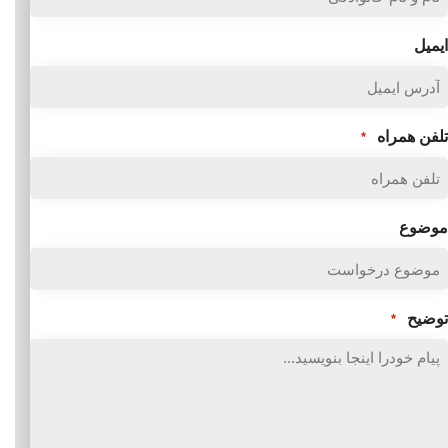
ایمیل
تلفن همراه
*
موضوع
توضیح
*