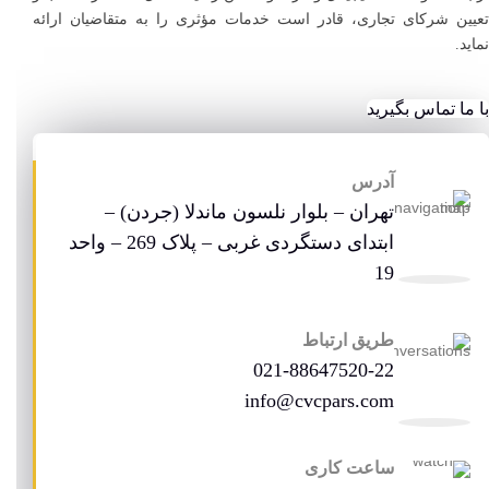
تعیین شرکای تجاری، قادر است خدمات مؤثری را به متقاضیان ارائه
نماید.
با ما تماس بگیرید
آدرس
تهران – بلوار نلسون ماندلا (جردن) –
ابتدای دستگردی غربی – پلاک 269 – واحد
19
طریق ارتباط
021-88647520-22
info@cvcpars.com
ساعت کاری