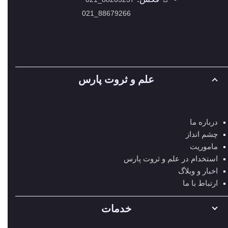
88679266_021
علم و ثروت پارس
درباره ما
چشم انداز
ماموریت
استخدام در علم و ثروت پارس
اخبار و وبلاگ
ارتباط با ما
خدمات