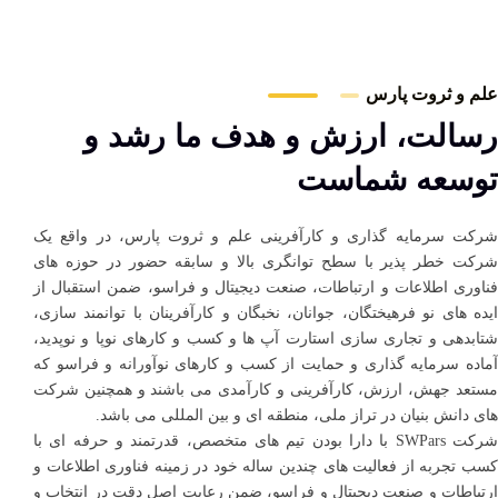
علم و ثروت پارس
رسالت، ارزش و هدف ما رشد و
توسعه شماست
شرکت سرمایه گذاری و کارآفرینی علم و ثروت پارس، در واقع یک
شرکت خطر پذیر با سطح توانگری بالا و سابقه حضور در حوزه های
فناوری اطلاعات و ارتباطات، صنعت دیجیتال و فراسو، ضمن استقبال از
ایده های نو فرهیختگان، جوانان، نخبگان و کارآفرینان با توانمند سازی،
شتابدهی و تجاری سازی استارت آپ ها و کسب و کارهای نوپا و نوپدید،
آماده سرمایه گذاری و حمایت از کسب و کارهای نوآورانه و فراسو که
مستعد جهش، ارزش، کارآفرینی و کارآمدی می باشند و همچنین شرکت
های دانش بنیان در تراز ملی، منطقه ای و بین المللی می باشد.
شرکت SWPars با دارا بودن تیم های متخصص، قدرتمند و حرفه ای با
کسب تجربه از فعالیت های چندین ساله خود در زمینه فناوری اطلاعات و
ارتباطات و صنعت دیجیتال و فراسو، ضمن رعایت اصل دقت در انتخاب و